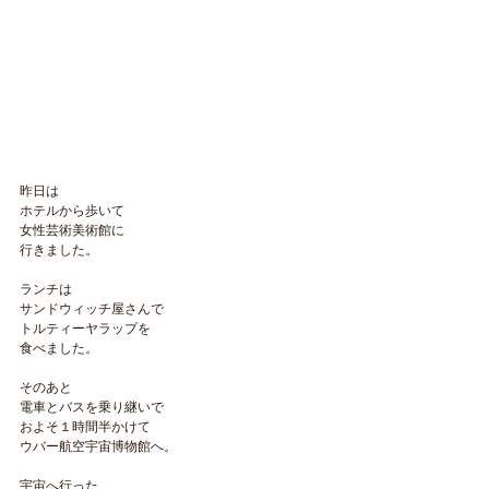
昨日は
ホテルから歩いて
女性芸術美術館に
行きました。
ランチは
サンドウィッチ屋さんで
トルティーヤラップを
食べました。
そのあと
電車とバスを乗り継いで
およそ１時間半かけて
ウバー航空宇宙博物館へ。
宇宙へ行った