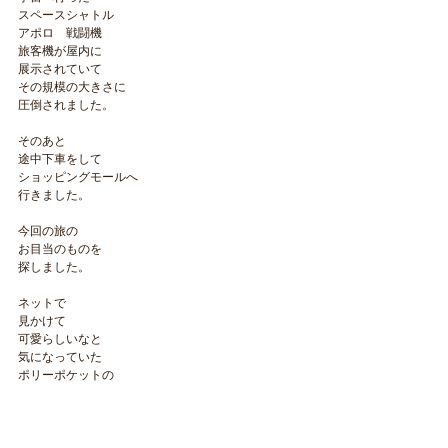
スペースシャトル
アポロ　戦闘機
旅客機が屋内に
展示されていて
その規模の大きさに
圧倒されました。
そのあと
途中下車をして
ショッピングモールへ
行きました。
今回の旅の
お目当のものを
探しました。
ネットで
見かけて
可愛らしいなと
気になっていた
ポリーポケットの
小さなおもちゃで
小さな箱の中に
お部屋が入っているのです。