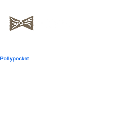
​NAOKOLAND
Pollypocket