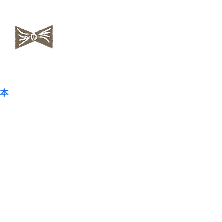
​NAOKOLAND
本