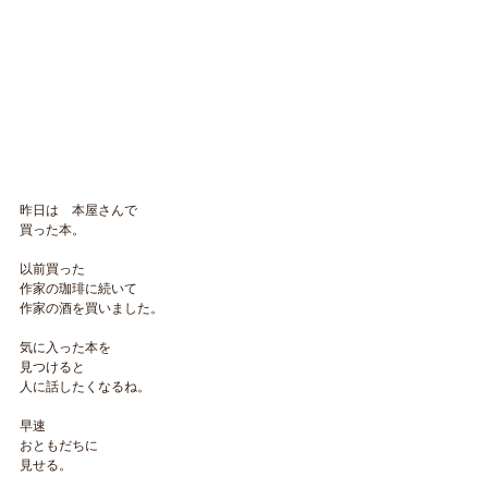
昨日は　本屋さんで
買った本。
以前買った
作家の珈琲に続いて
作家の酒を買いました。
気に入った本を
見つけると
人に話したくなるね。
早速
おともだちに
見せる。