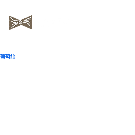
​NAOKOLAND
葡萄飴