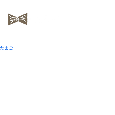
​NAOKOLAND
たまご