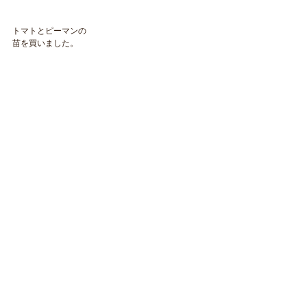
トマトとピーマンの
苗を買いました。
​NAOKOLAND