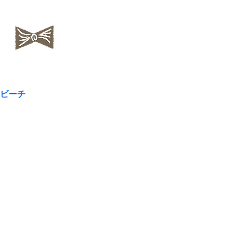
​NAOKOLAND
ビーチ