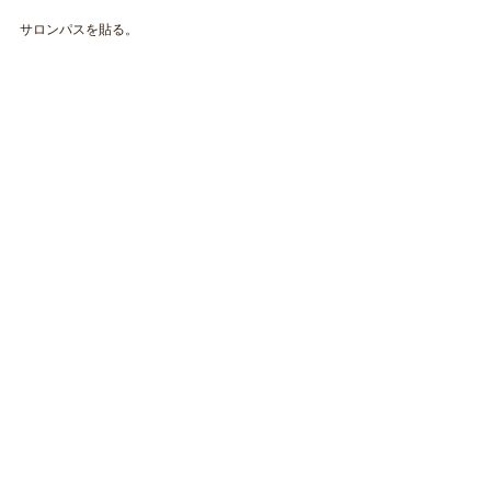
サロンパスを貼る。
​NAOKOLAND