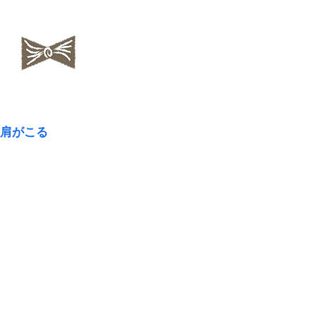
​NAOKOLAND
肩がこる