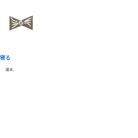
​NAOKOLAND
寝る
週末。