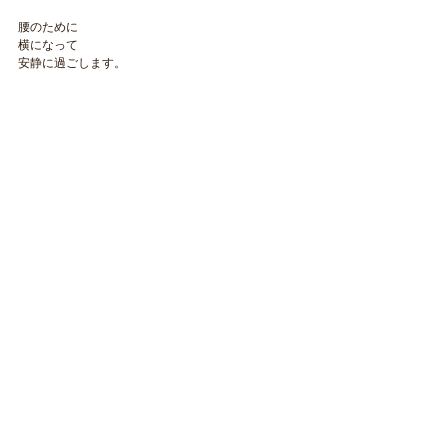
腰のために
横になって
安静に過ごします。
​NAOKOLAND