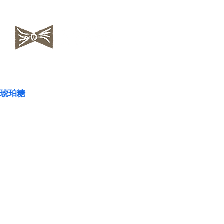
​NAOKOLAND
琥珀糖