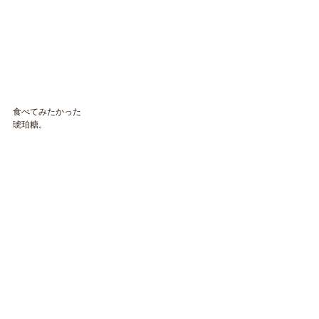
食べてみたかった
琥珀糖。
​NAOKOLAND