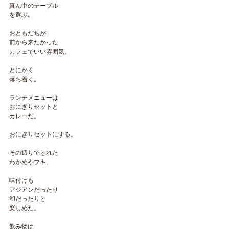
真ん中のテーブル
を選ぶ。
おともだちが
前から来たかった
カフェでいい雰囲気。
とにかく
落ち着く。
ランチメニューは
おにぎりセットと
カレーだ。
おにぎりセットにする。
その辺りでとれた
わかめやフキ。
味付けも
アジアンだったり
和だったりと
楽しめた。
飲み物は