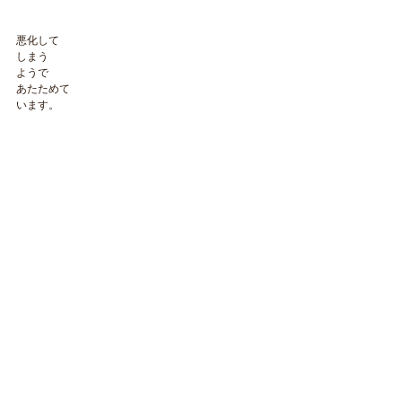
悪化して
しまう
ようで
あたためて
います。
​NAOKOLAND