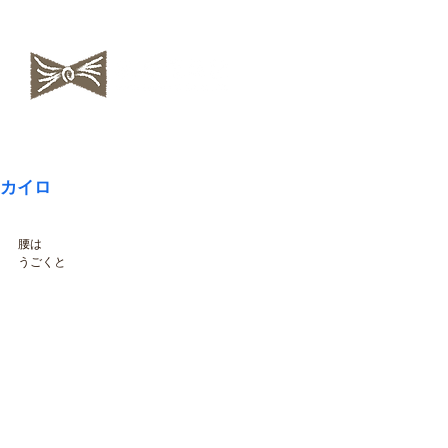
​NAOKOLAND
カイロ
腰は
うごくと