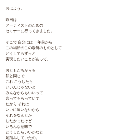
おはよう。
昨日は
アーティストのための
セミナーに行ってきました。
そこで 自分には 一年前から
この場所のこの場所のものとして
どうしてもずっと
実現したいことがあって。
おともだちからも
私と同じで
これ こうしたら
いいんじゃないと
みんなからもいいって
言ってもらっていて
だから それは
いいに違いないから
それをなんとか
したかったけど
いろんな意味で
どうしたらいいかなと
足踏みしていたの。