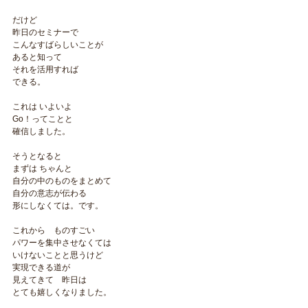
だけど
昨日のセミナーで
こんなすばらしいことが
あると知って 
それを活用すれば
できる。
これは いよいよ
Go！ってことと
確信しました。
そうとなると
まずは ちゃんと
自分の中のものをまとめて
自分の意志が伝わる
形にしなくては。です。
これから　ものすごい
パワーを集中させなくては
いけないことと思うけど
実現できる道が
見えてきて　昨日は
とても嬉しくなりました。