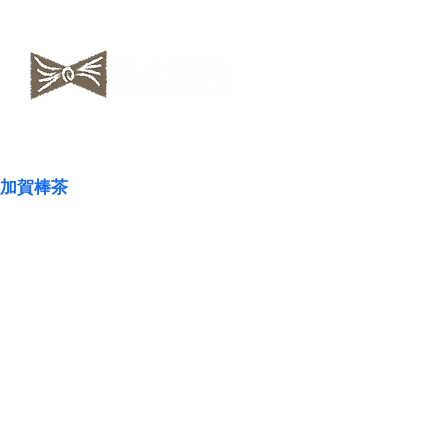
​NAOKOLAND
加賀棒茶