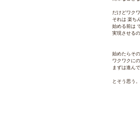
だけどワク
それは 楽ち
始める前は 
実現させるの
始めたらそ
ワクワクに
まずは進ん
とそう思う