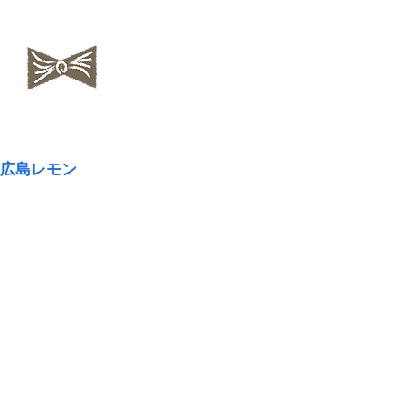
​NAOKOLAND
広島レモン