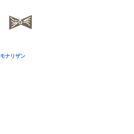
​NAOKOLAND
モナリザン