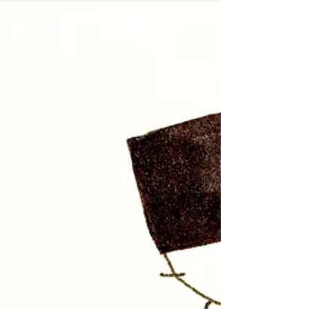
エジプト綿