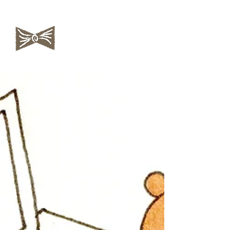
​NAOKOLAND