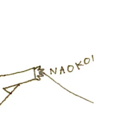
Untitled